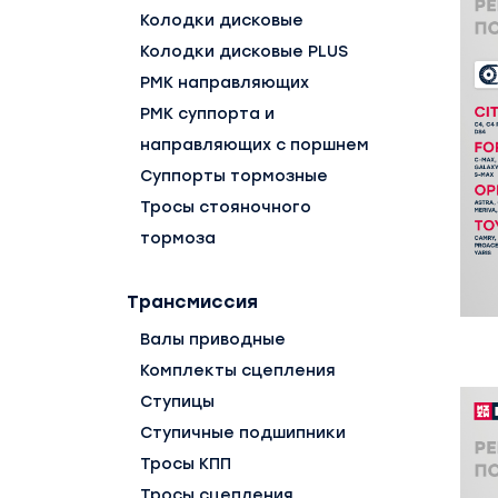
Колодки дисковые
Колодки дисковые PLUS
РМК направляющих
РМК суппорта и
направляющих с поршнем
Суппорты тормозные
Тросы стояночного
тормоза
Трансмиссия
Валы приводные
Комплекты сцепления
Ступицы
Ступичные подшипники
Тросы КПП
Тросы сцепления