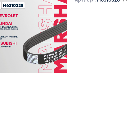
Артикул:
M6310328