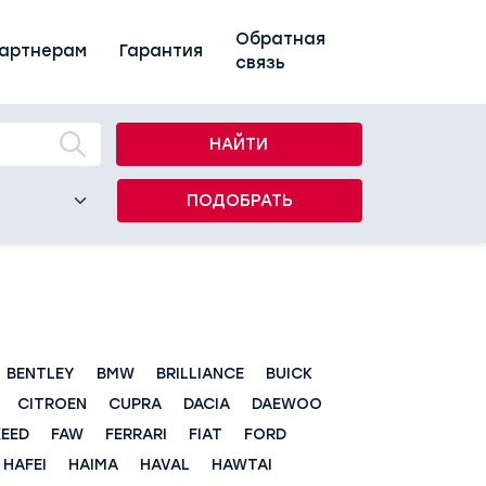
Обратная
артнерам
Гарантия
связь
НАЙТИ
ПОДОБРАТЬ
BENTLEY
BMW
BRILLIANCE
BUICK
CITROEN
CUPRA
DACIA
DAEWOO
XEED
FAW
FERRARI
FIAT
FORD
HAFEI
HAIMA
HAVAL
HAWTAI