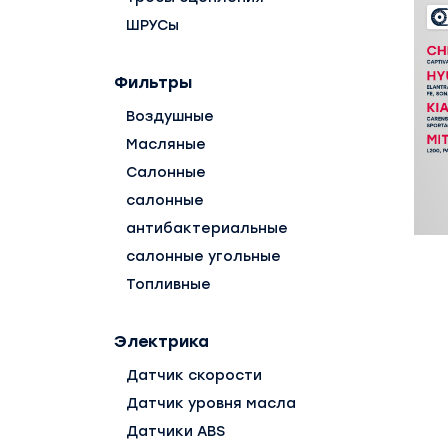
ШРУСы
Фильтры
Воздушные
Масляные
Салонные
салонные
антибактериальные
салонные угольные
Топливные
Электрика
Датчик скорости
Датчик уровня масла
Датчики ABS