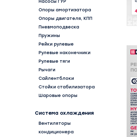
Насосы ГУР
Опоры амортизатора
Опоры двигателя, КПП
Пневмоподвеска
Пружины
Рейки рулевые
Рулевые наконечники
Рулевые тяги
Рычаги
Сайлентблоки
Стойки стабилизатора
Шаровые опоры
Система охлаждения
Вентиляторы
кондиционера