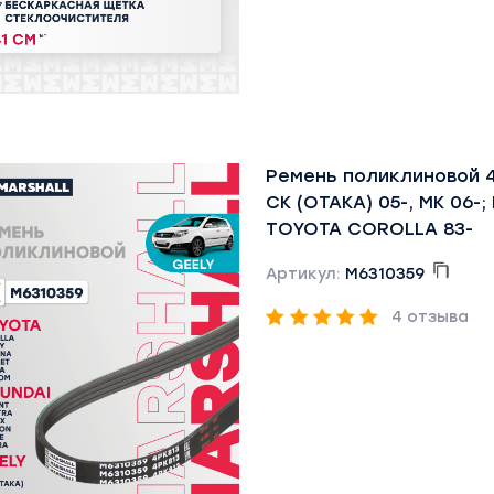
Ремень поликлиновой 4
CK (OTAKA) 05-, MK 06-; 
TOYOTA COROLLA 83-
Артикул:
M6310359
4 отзыва