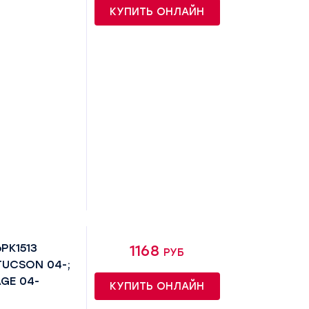
КУПИТЬ ОНЛАЙН
PK1513
1168 руб
TUCSON 04-;
AGE 04-
КУПИТЬ ОНЛАЙН