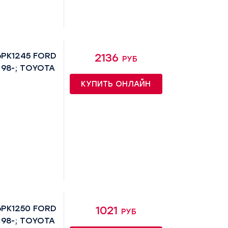
6PK1245 FORD
2136 руб
 98-; TOYOTA
КУПИТЬ ОНЛАЙН
6PK1250 FORD
1021 руб
 98-; TOYOTA