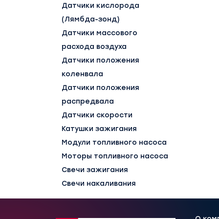
Датчики кислорода
(Лямбда-зонд)
Датчики массового
расхода воздуха
Датчики положения
коленвала
Датчики положения
распредвала
Датчики скорости
Катушки зажигания
Модули топливного насоса
Моторы топливного насоса
Свечи зажигания
Свечи накаливания
О ком