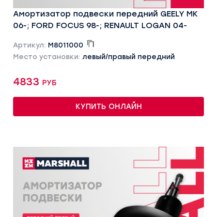
Амортизатор подвески передний GEELY MK
06-; FORD FOCUS 98-; RENAULT LOGAN 04-
Артикул:
M8011000
Место установки:
левый/правый передний
4833 руб
КУПИТЬ ОНЛАЙН