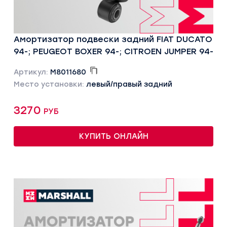
Амортизатор подвески задний FIAT DUCATO
94-; PEUGEOT BOXER 94-; CITROEN JUMPER 94-
Артикул:
M8011680
Место установки:
левый/правый задний
3270 руб
КУПИТЬ ОНЛАЙН