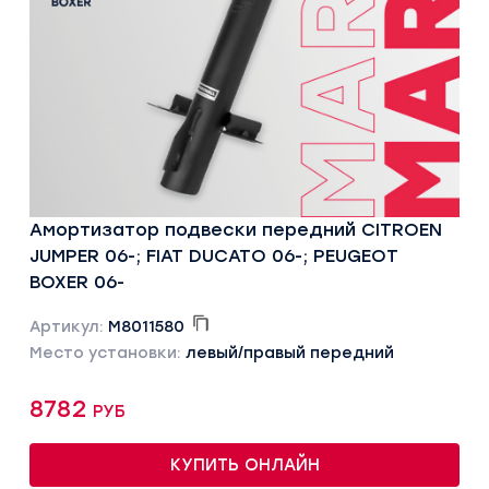
Амортизатор подвески передний CITROEN
JUMPER 06-; FIAT DUCATO 06-; PEUGEOT
BOXER 06-
Артикул:
M8011580
Место установки:
левый/правый передний
8782 руб
КУПИТЬ ОНЛАЙН