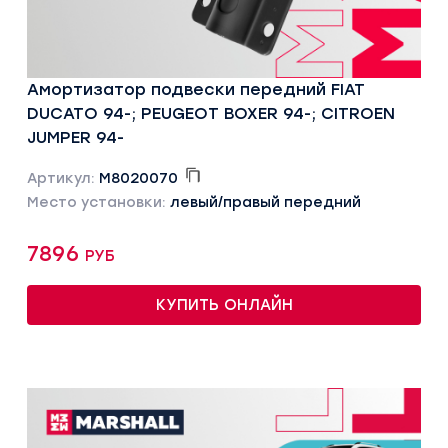
Амортизатор подвески передний FIAT
DUCATO 94-; PEUGEOT BOXER 94-; CITROEN
JUMPER 94-
Артикул:
M8020070
Место установки:
левый/правый передний
7896 руб
КУПИТЬ ОНЛАЙН