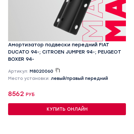
Амортизатор подвески передний FIAT
DUCATO 94-; CITROEN JUMPER 94-; PEUGEOT
BOXER 94-
Артикул:
M8020060
Место установки:
левый/правый передний
8562 руб
КУПИТЬ ОНЛАЙН