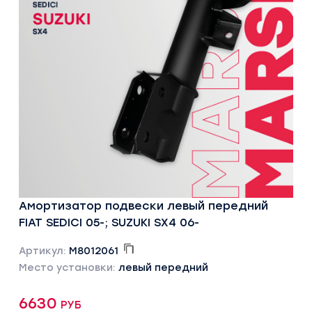
Амортизатор подвески левый передний
FIAT SEDICI 05-; SUZUKI SX4 06-
Артикул:
M8012061
Место установки:
левый передний
6630 руб