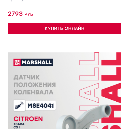
2793 руб
КУПИТЬ ОНЛАЙН