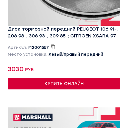
Диск тормозной передний PEUGEOT 106 91-,
206 98-, 306 93-, 309 85-; CITROEN XSARA 97-
Артикул:
M2001557
Место установки:
левый/правый передний
3030 руб
КУПИТЬ ОНЛАЙН