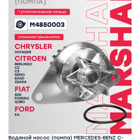
Водяной насос (помпа) MERCEDES-BENZ C-