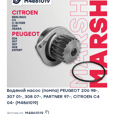
Водяной насос (помпа) PEUGEOT 206 98-,
307 01-, 308 07-, PARTNER 97-; CITROEN C4
04- (M4861019)
Артикул:
M4861019