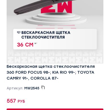
Бескаркасная щетка стеклоочистителя
360 FORD FOCUS 98-; KIA RIO 99-; TOYOTA
CAMRY 91-, COROLLA 87-
Артикул:
MW2545
557 руб