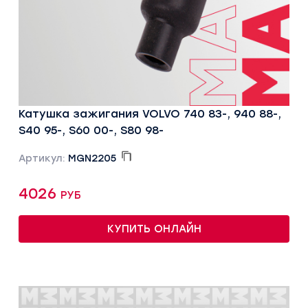
Катушка зажигания VOLVO 740 83-, 940 88-,
S40 95-, S60 00-, S80 98-
Артикул:
MGN2205
4026 руб
КУПИТЬ ОНЛАЙН