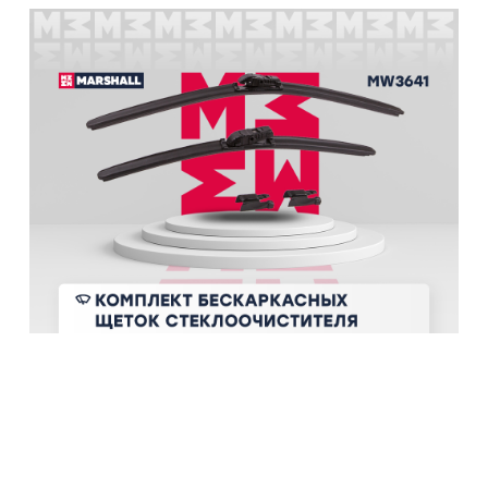
Комплект бескаркасных щеток
стеклоочистителя 600 + 480 GEELY