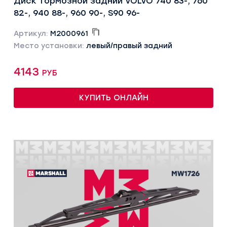
Диск тормозной задний VOLVO 740 83-, 760
82-, 940 88-, 960 90-, S90 96-
Артикул:
M2000961
Место установки:
левый/правый задний
4143 руб
КУПИТЬ ОНЛАЙН