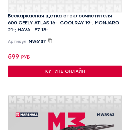
Бескаркасная щетка стеклоочистителя
600 GEELY ATLAS 16-, COOLRAY 19-, MONJARO
21-; HAVAL F7 18-
Артикул:
MW6137
599 руб
КУПИТЬ ОНЛАЙН