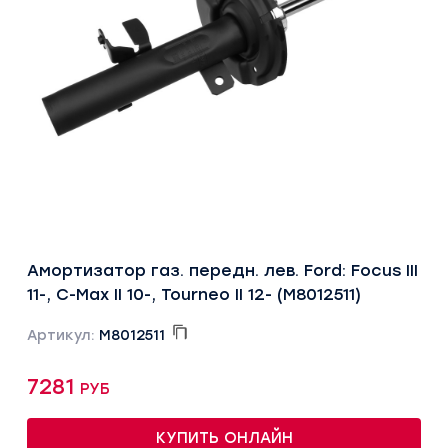
Амортизатор газ. передн. лев. Ford: Focus III
11-, C-Max II 10-, Tourneo II 12- (M8012511)
Артикул:
M8012511
7281 руб
КУПИТЬ ОНЛАЙН