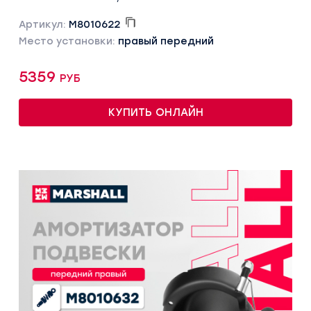
Артикул:
M8010622
Место установки:
правый передний
5359 руб
КУПИТЬ ОНЛАЙН