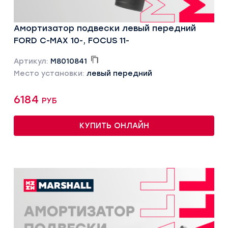
Амортизатор подвески левый передний
FORD C-MAX 10-, FOCUS 11-
Артикул:
M8010841
Место установки:
левый передний
6184 руб
КУПИТЬ ОНЛАЙН