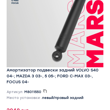
Амортизатор подвески задний VOLVO S40
04-; MAZDA 3 03-, 5 05-; FORD C-MAX 03-,
FOCUS 04-
Артикул:
M8011550
Место установки:
левый/правый задний