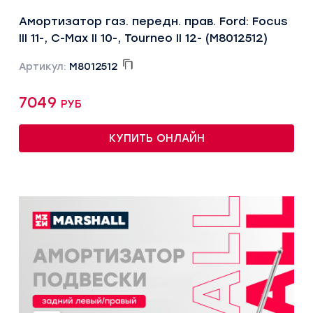
Амортизатор газ. передн. прав. Ford: Focus
III 11-, C-Max II 10-, Tourneo II 12- (M8012512)
Артикул:
M8012512
7049 руб
КУПИТЬ ОНЛАЙН