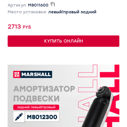
Артикул:
M8011600
Место установки:
левый/правый задний
2713 руб
КУПИТЬ ОНЛАЙН