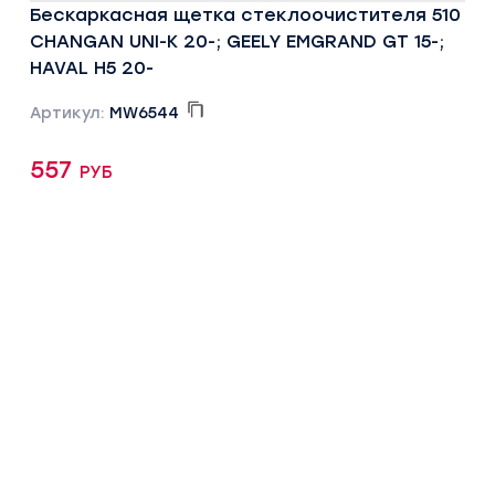
Бескаркасная щетка стеклоочистителя 510
CHANGAN UNI-K 20-; GEELY EMGRAND GT 15-;
HAVAL H5 20-
Артикул:
MW6544
557 руб
КУПИТЬ ОНЛАЙН