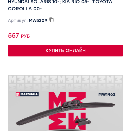
HYUNDAI SOLARIS 10-; KIA RIO 05-; TOYOTA
COROLLA 00-
Артикул:
MW5309
557 руб
КУПИТЬ ОНЛАЙН