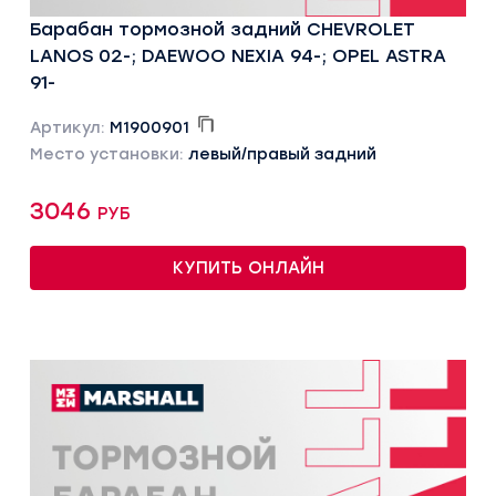
Барабан тормозной задний CHEVROLET
LANOS 02-; DAEWOO NEXIA 94-; OPEL ASTRA
91-
Артикул:
M1900901
Место установки:
левый/правый задний
3046 руб
КУПИТЬ ОНЛАЙН