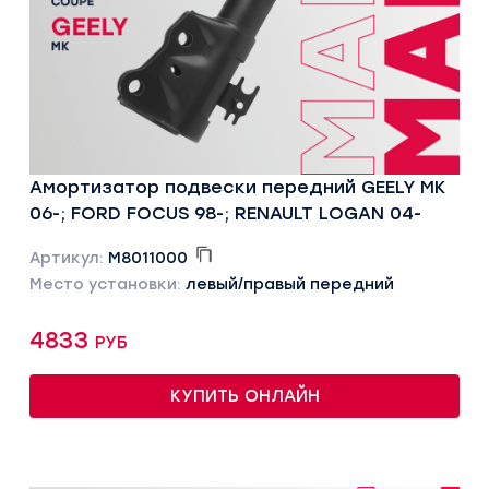
Амортизатор подвески передний GEELY MK
06-; FORD FOCUS 98-; RENAULT LOGAN 04-
Артикул:
M8011000
Место установки:
левый/правый передний
4833 руб
КУПИТЬ ОНЛАЙН