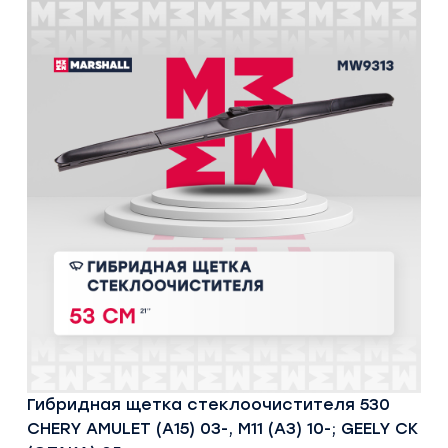
Гибридная щетка стеклоочистителя 530
CHERY AMULET (A15) 03-, M11 (A3) 10-; GEELY CK