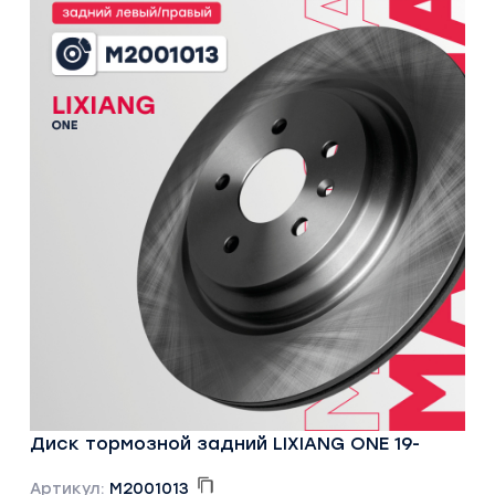
Диск тормозной задний LIXIANG ONE 19-
Артикул:
M2001013