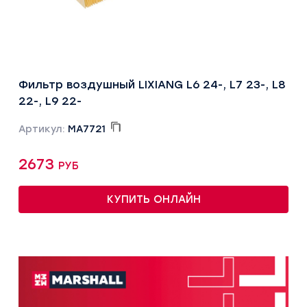
Фильтр воздушный LIXIANG L6 24-, L7 23-, L8
22-, L9 22-
Артикул:
MA7721
2673 руб
КУПИТЬ ОНЛАЙН