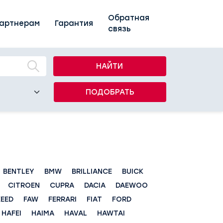
Обратная
артнерам
Гарантия
связь
НАЙТИ
ПОДОБРАТЬ
BENTLEY
BMW
BRILLIANCE
BUICK
CITROEN
CUPRA
DACIA
DAEWOO
XEED
FAW
FERRARI
FIAT
FORD
HAFEI
HAIMA
HAVAL
HAWTAI