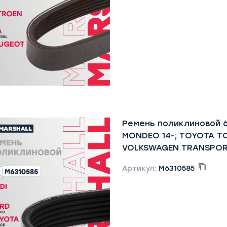
Ремень поликлиновой 
MONDEO 14-; TOYOTA T
VOLKSWAGEN TRANSPOR
Артикул:
M6310585