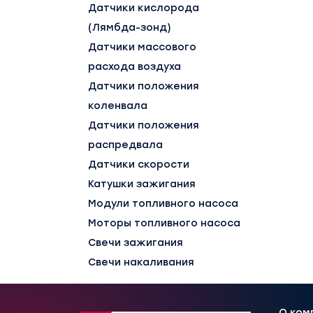
Датчики кислорода
(Лямбда-зонд)
Датчики массового
расхода воздуха
Датчики положения
коленвала
Датчики положения
распредвала
Датчики скорости
Катушки зажигания
Модули топливного насоса
Моторы топливного насоса
Свечи зажигания
Свечи накаливания
О ком