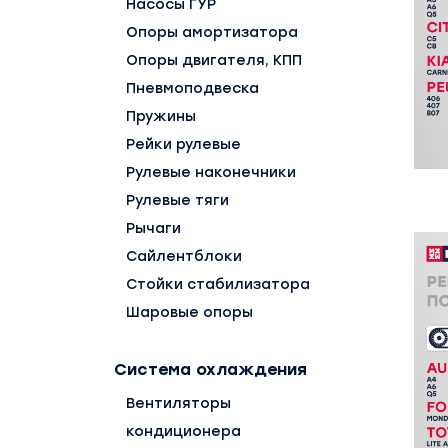
Насосы ГУР
Опоры амортизатора
Опоры двигателя, КПП
Пневмоподвеска
Пружины
Рейки рулевые
Рулевые наконечники
Рулевые тяги
Рычаги
Сайлентблоки
Стойки стабилизатора
Шаровые опоры
Система охлаждения
Вентиляторы
кондиционера