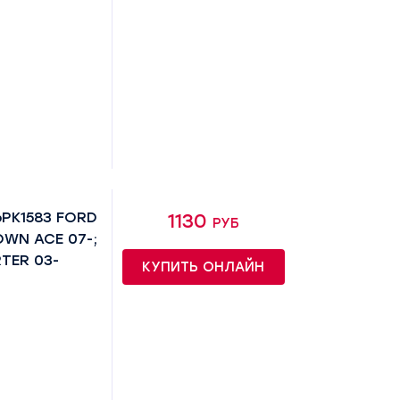
6PK1583 FORD
1130 руб
OWN ACE 07-;
TER 03-
КУПИТЬ ОНЛАЙН