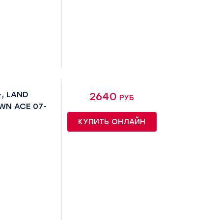
-, LAND
2640 руб
WN ACE 07-
КУПИТЬ ОНЛАЙН