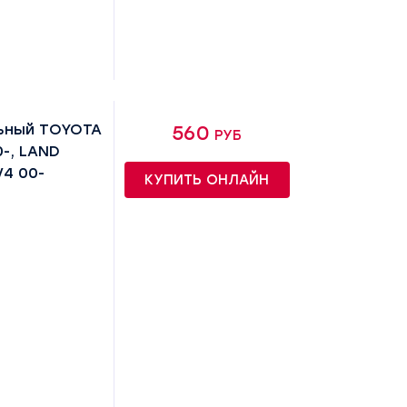
ьный TOYOTA
560 руб
-, LAND
V4 00-
КУПИТЬ ОНЛАЙН