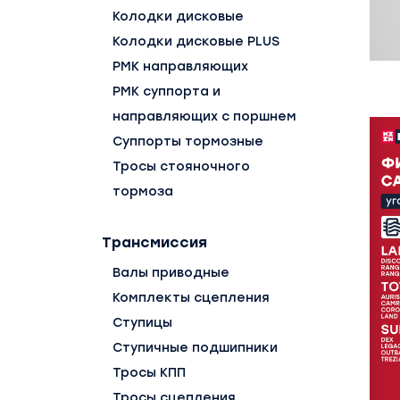
Колодки дисковые
Колодки дисковые PLUS
РМК направляющих
РМК суппорта и
направляющих с поршнем
Суппорты тормозные
Тросы стояночного
тормоза
Трансмиссия
Валы приводные
Комплекты сцепления
Ступицы
Ступичные подшипники
Тросы КПП
Тросы сцепления