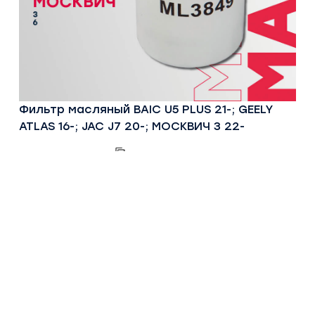
Фильтр масляный BAIC U5 PLUS 21-; GEELY
ATLAS 16-; JAC J7 20-; МОСКВИЧ 3 22-
Артикул:
ML3849
354 руб
КУПИТЬ ОНЛАЙН