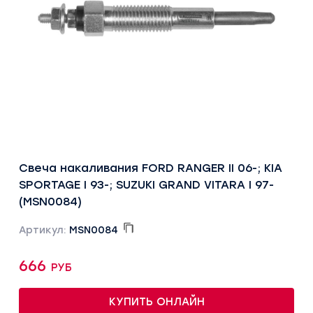
Свеча накаливания FORD RANGER II 06-; KIA
SPORTAGE I 93-; SUZUKI GRAND VITARA I 97-
(MSN0084)
Артикул:
MSN0084
666 руб
КУПИТЬ ОНЛАЙН