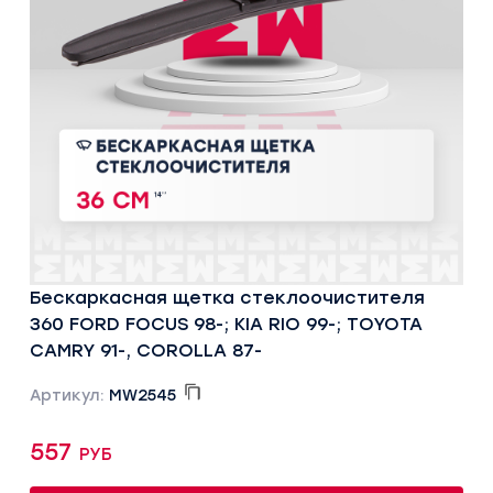
Бескаркасная щетка стеклоочистителя
360 FORD FOCUS 98-; KIA RIO 99-; TOYOTA
CAMRY 91-, COROLLA 87-
Артикул:
MW2545
557 руб