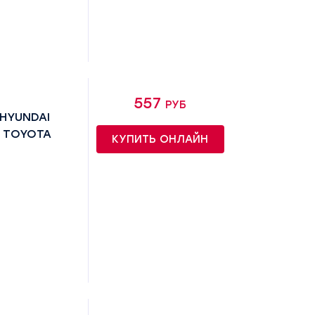
557 руб
 HYUNDAI
-; TOYOTA
КУПИТЬ ОНЛАЙН