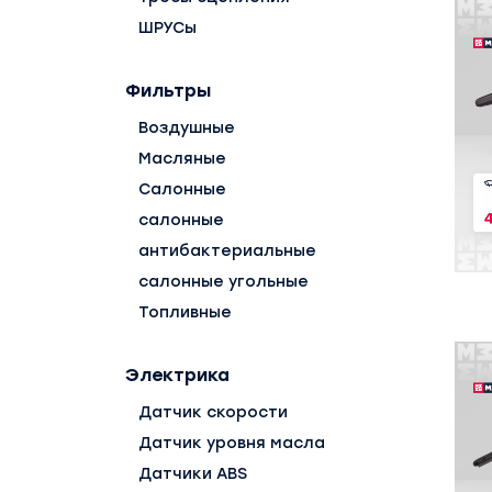
ШРУСы
Фильтры
Воздушные
Масляные
Салонные
салонные
антибактериальные
салонные угольные
Топливные
Электрика
Датчик скорости
Датчик уровня масла
Датчики ABS