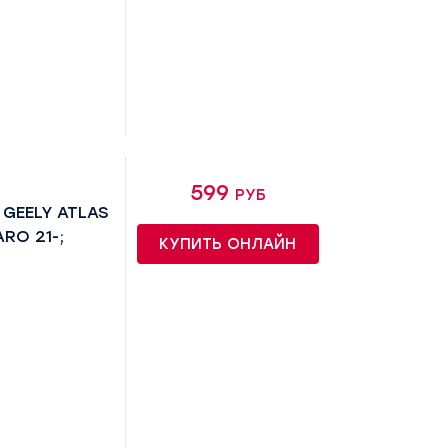
599 руб
GEELY ATLAS
ARO 21-;
КУПИТЬ ОНЛАЙН