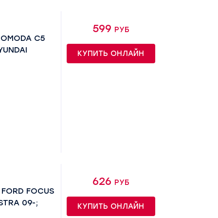
599 руб
 OMODA C5
YUNDAI
КУПИТЬ ОНЛАЙН
626 руб
 FORD FOCUS
ASTRA 09-;
КУПИТЬ ОНЛАЙН