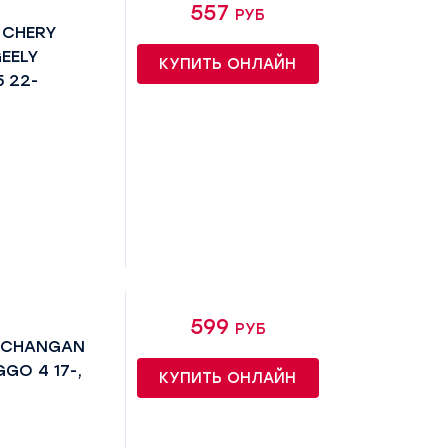
557 руб
 CHERY
GEELY
КУПИТЬ ОНЛАЙН
 22-
599 руб
0 CHANGAN
GGO 4 17-,
КУПИТЬ ОНЛАЙН