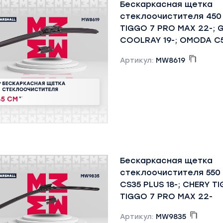
Бескаркасная щетка
стеклоочистителя 450
TIGGO 7 PRO MAX 22-; 
COOLRAY 19-; OMODA C5
Артикул:
MW8619
Бескаркасная щетка
стеклоочистителя 55
CS35 PLUS 18-; CHERY TI
TIGGO 7 PRO MAX 22-
Артикул:
MW9835