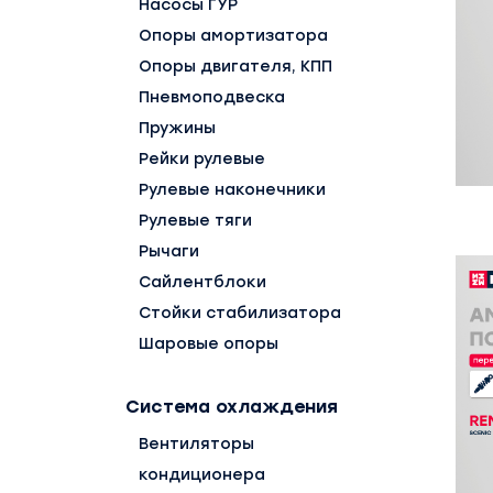
Насосы ГУР
Опоры амортизатора
Опоры двигателя, КПП
Пневмоподвеска
Пружины
Рейки рулевые
Рулевые наконечники
Рулевые тяги
Рычаги
Сайлентблоки
Стойки стабилизатора
Шаровые опоры
Система охлаждения
Вентиляторы
кондиционера