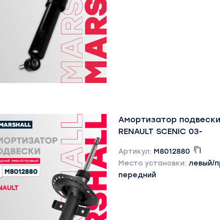
Амортизатор подвески
RENAULT SCENIC 03-
Артикул:
M8012880
Место установки:
левый/
передний