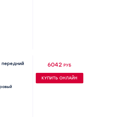
 передний
6042 руб
КУПИТЬ ОНЛАЙН
правый