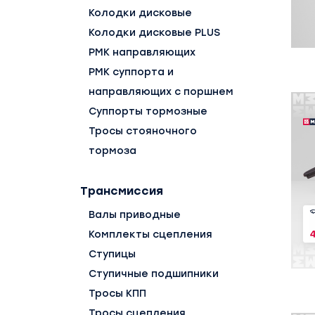
Колодки дисковые
Колодки дисковые PLUS
РМК направляющих
РМК суппорта и
направляющих с поршнем
Суппорты тормозные
Тросы стояночного
тормоза
Трансмиссия
Валы приводные
Комплекты сцепления
Ступицы
Ступичные подшипники
Тросы КПП
Тросы сцепления