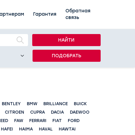
Обратная
артнерам
Гарантия
связь
НАЙТИ
ПОДОБРАТЬ
BENTLEY
BMW
BRILLIANCE
BUICK
CITROEN
CUPRA
DACIA
DAEWOO
XEED
FAW
FERRARI
FIAT
FORD
HAFEI
HAIMA
HAVAL
HAWTAI