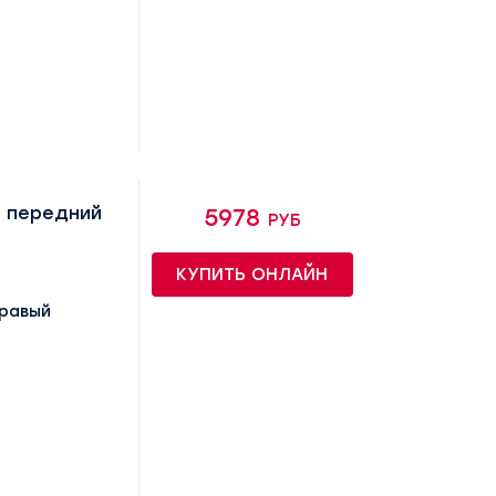
 передний
5978 руб
КУПИТЬ ОНЛАЙН
правый