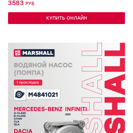
3583 руб
КУПИТЬ ОНЛАЙН