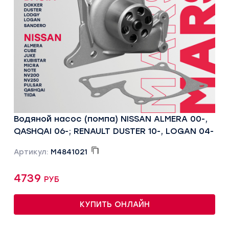
Водяной насос (помпа) NISSAN ALMERA 00-,
QASHQAI 06-; RENAULT DUSTER 10-, LOGAN 04-
Артикул:
M4841021
4739 руб
КУПИТЬ ОНЛАЙН