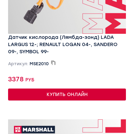
Датчик кислорода (Лямбда-зонд) LADA
LARGUS 12-; RENAULT LOGAN 04-, SANDERO
09-, SYMBOL 99-
Артикул:
MSE2010
3378 руб
КУПИТЬ ОНЛАЙН