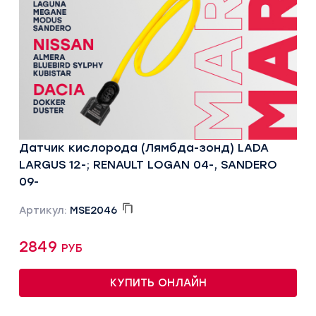
Датчик кислорода (Лямбда-зонд) LADA
LARGUS 12-; RENAULT LOGAN 04-, SANDERO
09-
Артикул:
MSE2046
2849 руб
КУПИТЬ ОНЛАЙН