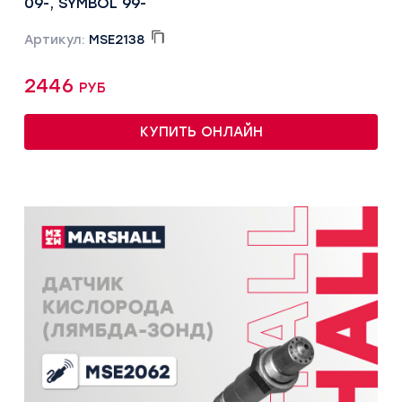
09-, SYMBOL 99-
Артикул:
MSE2138
2446 руб
КУПИТЬ ОНЛАЙН