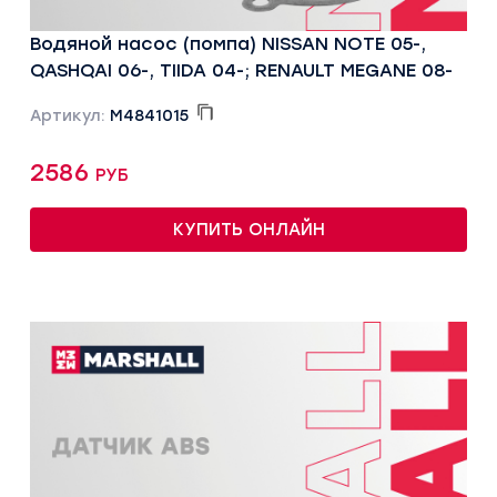
Водяной насос (помпа) NISSAN NOTE 05-,
QASHQAI 06-, TIIDA 04-; RENAULT MEGANE 08-
Артикул:
M4841015
2586 руб
КУПИТЬ ОНЛАЙН