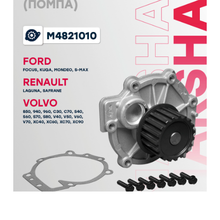
Водяной насос (помпа) VOLVO XC60 08-,