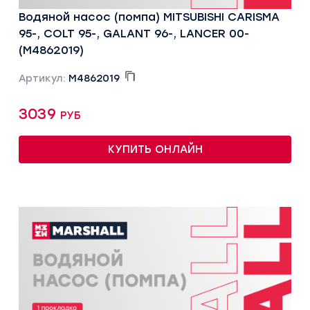
Водяной насос (помпа) MITSUBISHI CARISMA
95-, COLT 95-, GALANT 96-, LANCER 00-
(M4862019)
Артикул:
M4862019
3039 руб
КУПИТЬ ОНЛАЙН