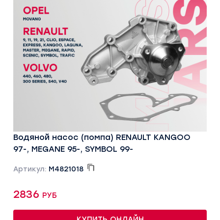
Водяной насос (помпа) RENAULT KANGOO
97-, MEGANE 95-, SYMBOL 99-
Артикул:
M4821018
2836 руб
КУПИТЬ ОНЛАЙН