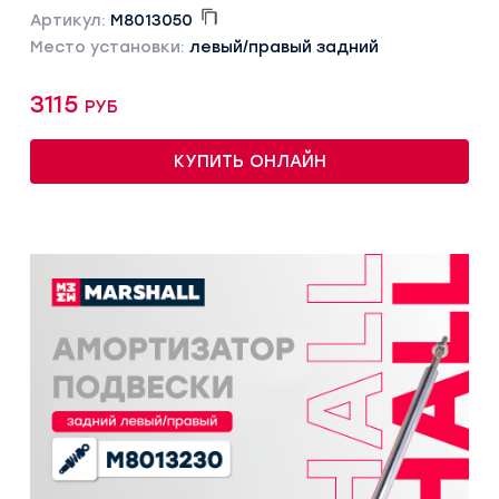
Артикул:
M8013050
Место установки:
левый/правый задний
3115 руб
КУПИТЬ ОНЛАЙН