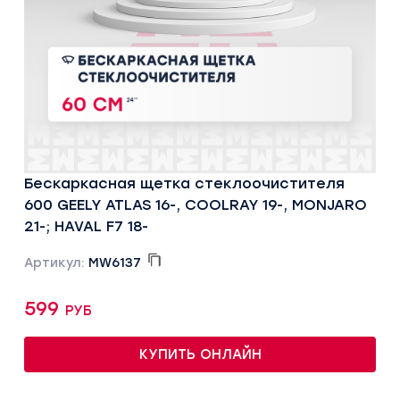
Бескаркасная щетка стеклоочистителя
600 GEELY ATLAS 16-, COOLRAY 19-, MONJARO
21-; HAVAL F7 18-
Артикул:
MW6137
599 руб
КУПИТЬ ОНЛАЙН