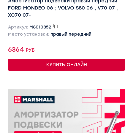
Амортизатор подвески правый передний
FORD MONDEO 06-; VOLVO S80 06-, V70 07-,
XC70 07-
Артикул:
M8010852
Место установки:
правый передний
6364 руб
КУПИТЬ ОНЛАЙН