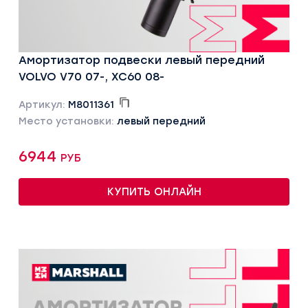
Амортизатор подвески левый передний
VOLVO V70 07-, XC60 08-
Артикул:
M8011361
Место установки:
левый передний
6944 руб
КУПИТЬ ОНЛАЙН