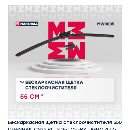
Бескаркасная щетка стеклоочистителя 550
CHANGAN CS35 PLUS 18-; CHERY TIGGO 4 17-,