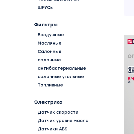
ШРУСы
Фильтры
Воздушные
Масляные
Салонные
салонные
антибактериальные
салонные угольные
Топливные
Электрика
Датчик скорости
Датчик уровня масла
Датчики ABS