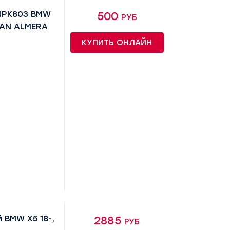
4PK803 BMW
500 руб
SSAN ALMERA
КУПИТЬ ОНЛАЙН
 BMW X5 18-,
2885 руб