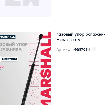
Газовый упор багажни
MONDEO 06-
Артикул:
MGS7084