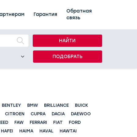
Обратная
артнерам
Гарантия
связь
НАЙТИ
ПОДОБРАТЬ
BENTLEY
BMW
BRILLIANCE
BUICK
CITROEN
CUPRA
DACIA
DAEWOO
XEED
FAW
FERRARI
FIAT
FORD
HAFEI
HAIMA
HAVAL
HAWTAI