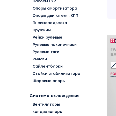
Насосы ГУР
Опоры амортизатора
Опоры двигателя, КПП
Пневмоподвеска
Пружины
Рейки рулевые
Рулевые наконечники
Рулевые тяги
Рычаги
Сайлентблоки
Стойки стабилизатора
Шаровые опоры
Система охлаждения
Вентиляторы
кондиционера