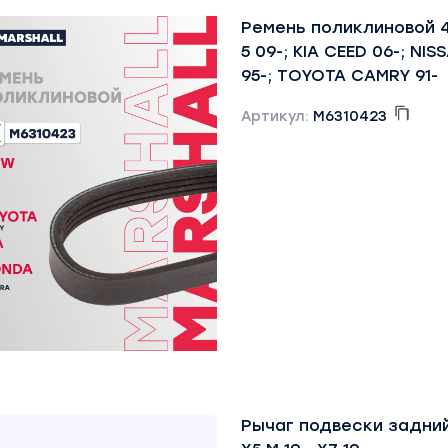
Ремень поликлиновой 
5 09-; KIA CEED 06-; NI
95-; TOYOTA CAMRY 91-
Артикул:
M6310423
Рычаг подвески задний