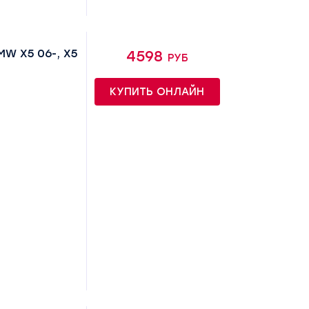
W X5 06-, X5
4598 руб
КУПИТЬ ОНЛАЙН