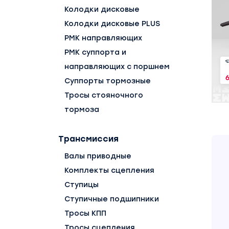
Колодки дисковые
Колодки дисковые PLUS
РМК направляющих
РМК суппорта и
направляющих с поршнем
Суппорты тормозные
Тросы стояночного
тормоза
Трансмиссия
Валы приводные
Комплекты сцепления
Ступицы
Ступичные подшипники
Тросы КПП
Тросы сцепления