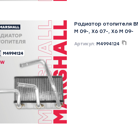
Радиатор отопителя BM
M 09-, X6 07-, X6 M 09-
Артикул:
M4994124