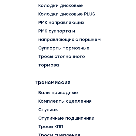
Колодки дисковые
Колодки дисковые PLUS
РМК направляющих
РМК суппорта и
направляющих с поршнем
Суппорты тормозные
Тросы стояночного
тормоза
Трансмиссия
Валы приводные
Комплекты сцепления
Ступицы
Ступичные подшипники
Тросы КПП
Тросы сцепления