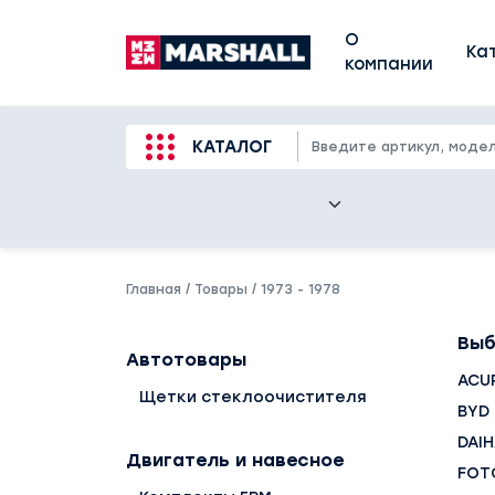
О
Ка
компании
КАТАЛОГ
Главная
/
Товары
/
1973 - 1978
Выб
Автотовары
ACU
Щетки стеклоочистителя
BYD
DAI
Двигатель и навесное
FOT