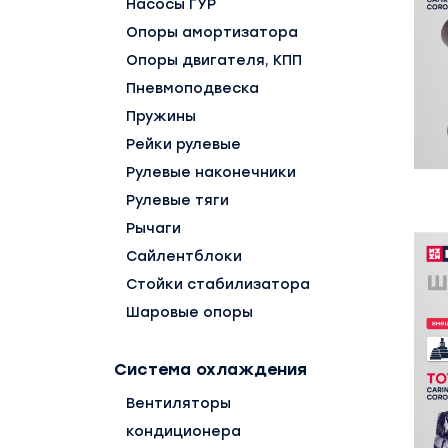
Насосы ГУР
Опоры амортизатора
Опоры двигателя, КПП
Пневмоподвеска
Пружины
Рейки рулевые
Рулевые наконечники
Рулевые тяги
Рычаги
Сайлентблоки
Стойки стабилизатора
Шаровые опоры
Система охлаждения
Вентиляторы
кондиционера