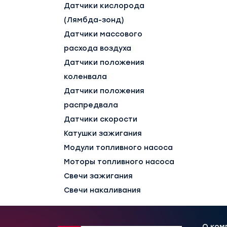
Датчики кислорода
(Лямбда-зонд)
Датчики массового
расхода воздуха
Датчики положения
коленвала
Датчики положения
распредвала
Датчики скорости
Катушки зажигания
Модули топливного насоса
Моторы топливного насоса
Свечи зажигания
Свечи накаливания
О ком