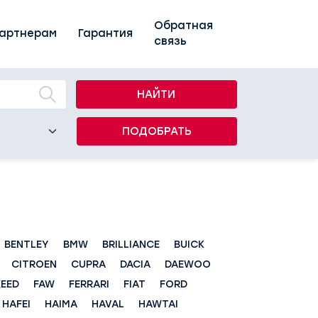
Обратная
артнерам
Гарантия
связь
НАЙТИ
ПОДОБРАТЬ
BENTLEY
BMW
BRILLIANCE
BUICK
CITROEN
CUPRA
DACIA
DAEWOO
XEED
FAW
FERRARI
FIAT
FORD
HAFEI
HAIMA
HAVAL
HAWTAI