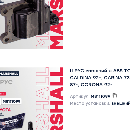
ШРУС внешний с ABS T
CALDINA 92-, CARINA 7
87-, CORONA 92-
Артикул:
M8111099
Место установки:
внешни