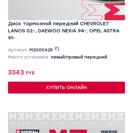
Диск тормозной передний CHEVROLET
LANOS 02-; DAEWOO NEXIA 94-; OPEL ASTRA
91-
Артикул:
M2000425
Место установки:
левый/правый передний
3343 руб
КУПИТЬ ОНЛАЙН