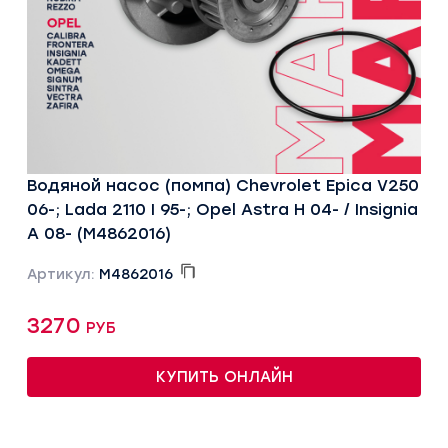
Водяной насос (помпа) Chevrolet Epica V250
06-; Lada 2110 I 95-; Opel Astra H 04- / Insignia
A 08- (M4862016)
Артикул:
M4862016
3270 руб
КУПИТЬ ОНЛАЙН