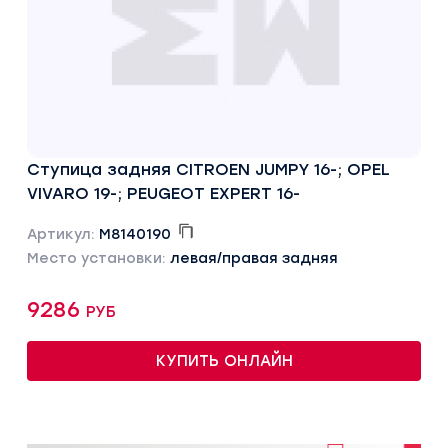
Ступица задняя CITROEN JUMPY 16-; OPEL
VIVARO 19-; PEUGEOT EXPERT 16-
Артикул:
M8140190
Место установки:
левая/правая задняя
9286 руб
КУПИТЬ ОНЛАЙН