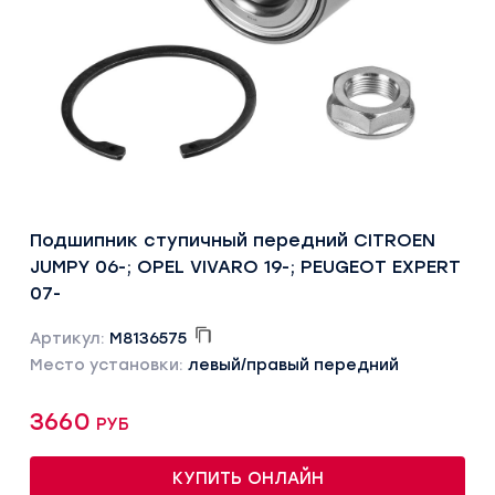
Подшипник ступичный передний CITROEN
JUMPY 06-; OPEL VIVARO 19-; PEUGEOT EXPERT
07-
Артикул:
M8136575
Место установки:
левый/правый передний
3660 руб
КУПИТЬ ОНЛАЙН