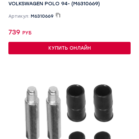
VOLKSWAGEN POLO 94- (M6310669)
Артикул:
M6310669
739 руб
КУПИТЬ ОНЛАЙН