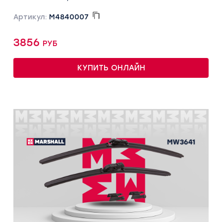
Артикул:
M4840007
3856 руб
КУПИТЬ ОНЛАЙН