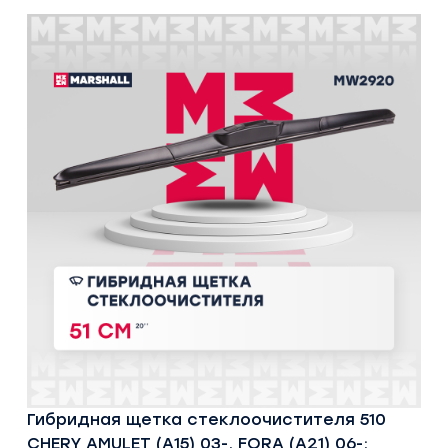
Гибридная щетка стеклоочистителя 510
CHERY AMULET (A15) 03-, FORA (A21) 06-;