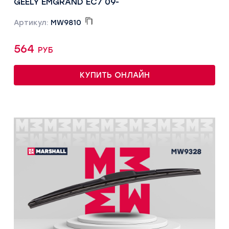
GEELY EMGRAND EC7 09-
Артикул:
MW9810
564 руб
КУПИТЬ ОНЛАЙН