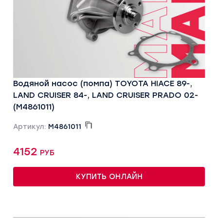
Водяной насос (помпа) TOYOTA HIACE 89-,
LAND CRUISER 84-, LAND CRUISER PRADO 02-
(M4861011)
Артикул:
M4861011
4152 руб
КУПИТЬ ОНЛАЙН