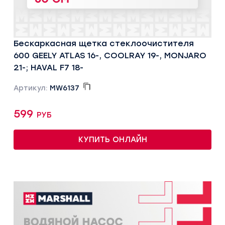
Бескаркасная щетка стеклоочистителя
600 GEELY ATLAS 16-, COOLRAY 19-, MONJARO
21-; HAVAL F7 18-
Артикул:
MW6137
599 руб
КУПИТЬ ОНЛАЙН