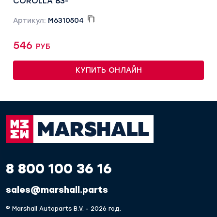
COROLLA 83-
Артикул:
M6310504
546 руб
КУПИТЬ ОНЛАЙН
8 800 100 36 16
sales@marshall.parts
© Marshall Autoparts B.V. - 2026 год.