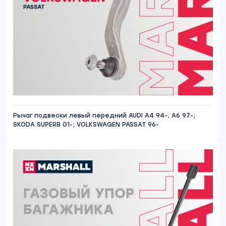
Рычаг подвески левый передний AUDI A4 94-, A6 97-;
SKODA SUPERB 01-; VOLKSWAGEN PASSAT 96-