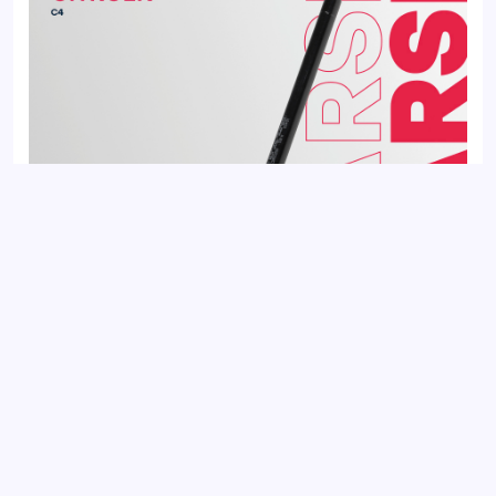
Газовый упор багажника CITROEN C4 04-
Добавить отзыв