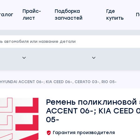
Прайс-
Подборка
Где
талог
П
лист
запчастей
купить
YUNDAI ACCENT 06-; KIA CEED 06-, CERATO 03-, RIO 05-
Ремень поликлиновой 
ACCENT 06-; KIA CEED 0
05-
Гарантия производителя