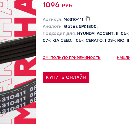
1096 руб
Артикул:
M6310411
Аналоги:
Gates 5PK1800;
Подходит для:
HYUNDAI ACCENT: III 06-; 
07-; KIA CEED: I 06-; CERATO: I 03-; RIO: II
СМ. ПОЛНУЮ ПРИМЕНИМОСТЬ
НАШЛИ
КУПИТЬ ОНЛАЙН