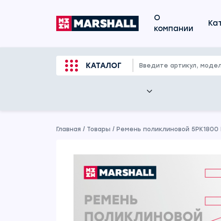
О
Ка
компании
КАТАЛОГ
Главная
/
Товары
/
Ремень поликлиновой 5PK1800 H