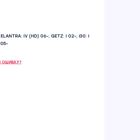
ELANTRA: IV (HD) 06-; GETZ: I 02-; i30: I
 05-
 ОШИБКУ?