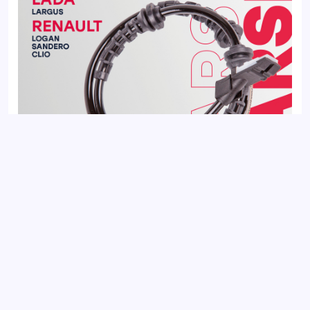
Датчик ABS передний LADA LARGUS 12-; RENAULT CLIO 05-,
LOGAN 04-, SANDERO 07-