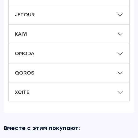
JETOUR
KAIYI
OMODA
QOROS
XCITE
Вместе с этим покупают: