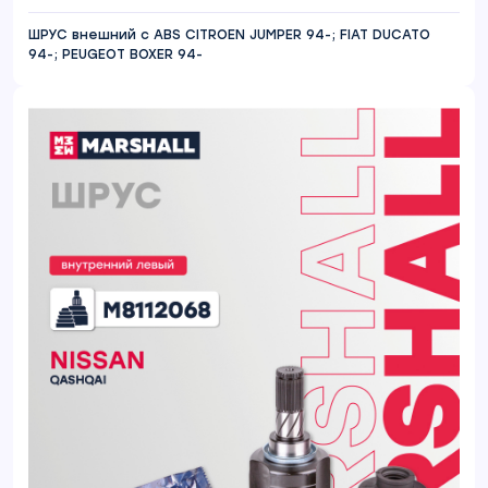
ШРУС внешний с ABS CITROEN JUMPER 94-; FIAT DUCATO
94-; PEUGEOT BOXER 94-