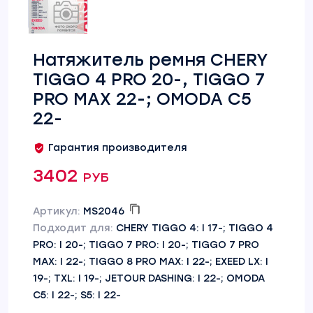
Натяжитель ремня CHERY
TIGGO 4 PRO 20-, TIGGO 7
PRO MAX 22-; OMODA C5
22-
Гарантия производителя
3402 руб
Артикул:
MS2046
Подходит для:
CHERY TIGGO 4: I 17-; TIGGO 4
PRO: I 20-; TIGGO 7 PRO: I 20-; TIGGO 7 PRO
MAX: I 22-; TIGGO 8 PRO MAX: I 22-; EXEED LX: I
19-; TXL: I 19-; JETOUR DASHING: I 22-; OMODA
C5: I 22-; S5: I 22-