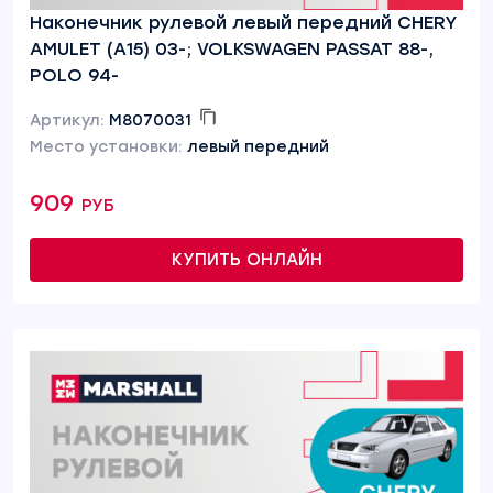
Наконечник рулевой левый передний CHERY
AMULET (A15) 03-; VOLKSWAGEN PASSAT 88-,
POLO 94-
Артикул:
M8070031
Место установки:
левый передний
909 руб
КУПИТЬ ОНЛАЙН