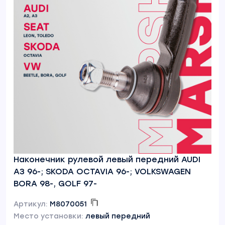
Наконечник рулевой левый передний AUDI
A3 96-; SKODA OCTAVIA 96-; VOLKSWAGEN
BORA 98-, GOLF 97-
Артикул:
M8070051
Место установки:
левый передний