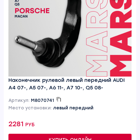
Наконечник рулевой левый передний AUDI
A4 07-, A5 07-, A6 11-, A7 10-, Q5 08-
Артикул:
M8070741
Место установки:
левый передний
2281 руб
КУПИТЬ ОНЛАЙН