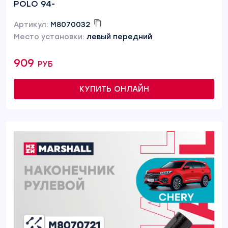
POLO 94-
Артикул:
M8070032
Место установки:
левый передний
909 руб
КУПИТЬ ОНЛАЙН