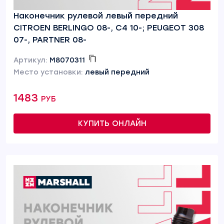
Наконечник рулевой левый передний
CITROEN BERLINGO 08-, C4 10-; PEUGEOT 308
07-, PARTNER 08-
Артикул:
M8070311
Место установки:
левый передний
1483 руб
КУПИТЬ ОНЛАЙН