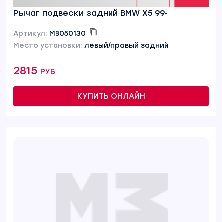
Рычаг подвески задний BMW X5 99-
Артикул:
M8050130
Место установки:
левый/правый задний
2815 руб
КУПИТЬ ОНЛАЙН