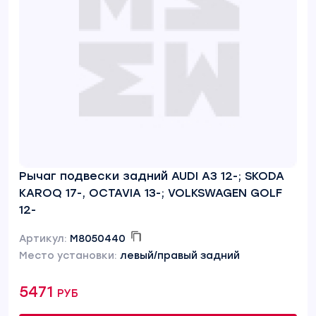
Рычаг подвески задний AUDI A3 12-; SKODA
KAROQ 17-, OCTAVIA 13-; VOLKSWAGEN GOLF
12-
Артикул:
M8050440
Место установки:
левый/правый задний
5471 руб