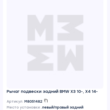
Рычаг подвески задний BMW X3 10-, X4 14-
Артикул:
M8051482
Место установки:
левый/правый задний