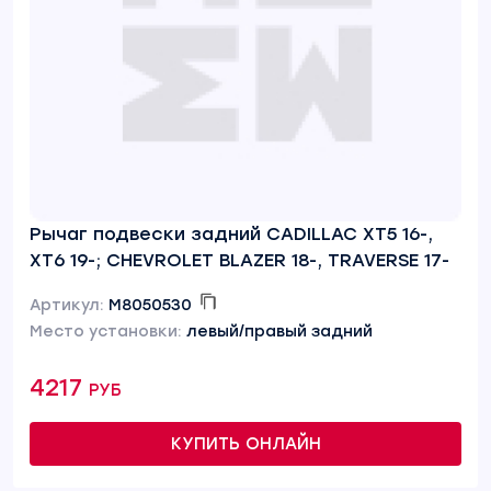
Рычаг подвески задний CADILLAC XT5 16-,
XT6 19-; CHEVROLET BLAZER 18-, TRAVERSE 17-
Артикул:
M8050530
Место установки:
левый/правый задний
4217 руб
КУПИТЬ ОНЛАЙН