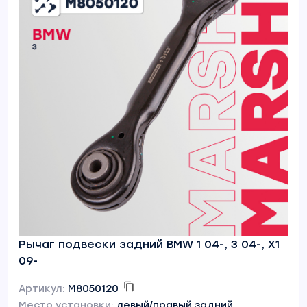
Рычаг подвески задний BMW 1 04-, 3 04-, X1
09-
Артикул:
M8050120
Место установки:
левый/правый задний