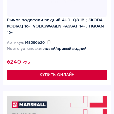
Рычаг подвески задний AUDI Q3 18-; SKODA
KODIAQ 16-; VOLKSWAGEN PASSAT 14-, TIGUAN
16-
Артикул:
M8050620
Место установки:
левый/правый задний
6240 руб
КУПИТЬ ОНЛАЙН