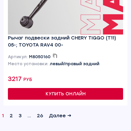
Рычаг подвески задний CHERY TIGGO (T11)
05-; TOYOTA RAV4 00-
Артикул:
M8050160
Место установки:
левый/правый задний
3217 руб
КУПИТЬ ОНЛАЙН
1
2
3
…
26
Далее →