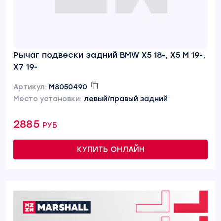
Рычаг подвески задний BMW X5 18-, X5 M 19-,
X7 19-
Артикул:
M8050490
Место установки:
левый/правый задний
2885 руб
КУПИТЬ ОНЛАЙН