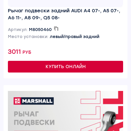
Рычаг подвески задний AUDI A4 07-, A5 07-,
A6 11-, A8 09-, Q5 08-
Артикул:
M8050460
Место установки:
левый/правый задний
3011 руб
КУПИТЬ ОНЛАЙН