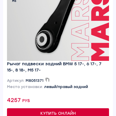
Рычаг подвески задний BMW 5 17-, 6 17-, 7
15-, 8 18-, M5 17-
Артикул:
M8051371
Место установки:
левый/правый задний
4257 руб
КУПИТЬ ОНЛАЙН