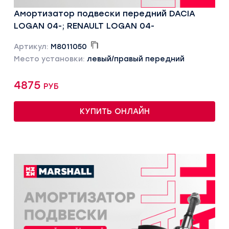
Амортизатор подвески передний DACIA
LOGAN 04-; RENAULT LOGAN 04-
Артикул:
M8011050
Место установки:
левый/правый передний
4875 руб
КУПИТЬ ОНЛАЙН