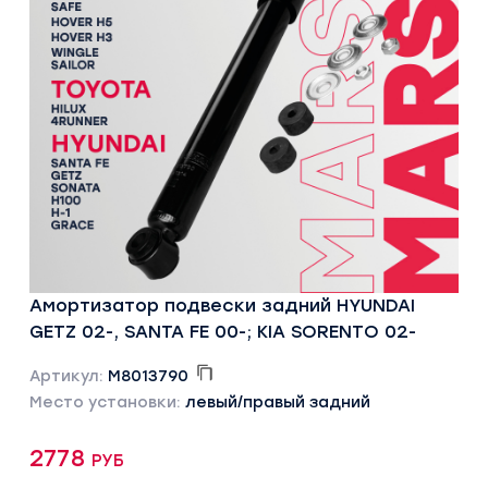
Амортизатор подвески задний HYUNDAI
GETZ 02-, SANTA FE 00-; KIA SORENTO 02-
Артикул:
M8013790
Место установки:
левый/правый задний
2778 руб