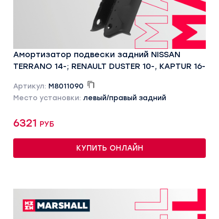
Амортизатор подвески задний NISSAN
TERRANO 14-; RENAULT DUSTER 10-, KAPTUR 16-
Артикул:
M8011090
Место установки:
левый/правый задний
6321 руб
КУПИТЬ ОНЛАЙН