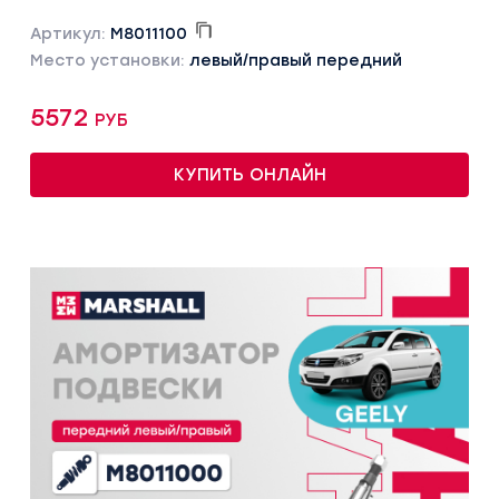
Артикул:
M8011100
Место установки:
левый/правый передний
5572 руб
КУПИТЬ ОНЛАЙН