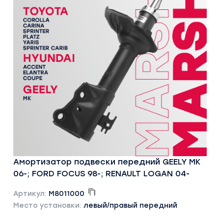
Амортизатор подвески передний GEELY MK
06-; FORD FOCUS 98-; RENAULT LOGAN 04-
Артикул:
M8011000
Место установки:
левый/правый передний