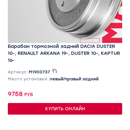
Барабан тормозной задний DACIA DUSTER
10-; RENAULT ARKANA 19-, DUSTER 10-, KAPTUR
16-
Артикул:
M1900737
Место установки:
левый/правый задний
9758 руб
КУПИТЬ ОНЛАЙН