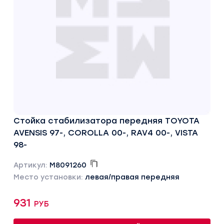
Стойка стабилизатора передняя TOYOTA
AVENSIS 97-, COROLLA 00-, RAV4 00-, VISTA
98-
Артикул:
M8091260
Место установки:
левая/правая передняя
931 руб