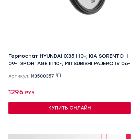
Термостат HYUNDAI IX35 I 10-; KIA SORENTO II
09-, SPORTAGE III 10-; MITSUBISHI PAJERO IV 06-
Артикул:
M3500357
1296 руб
КУПИТЬ ОНЛАЙН