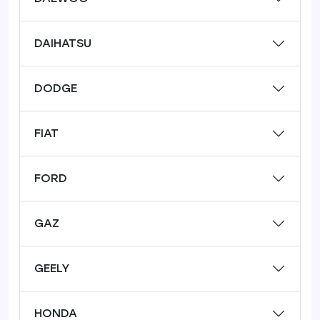
DAIHATSU
DODGE
FIAT
FORD
GAZ
GEELY
HONDA