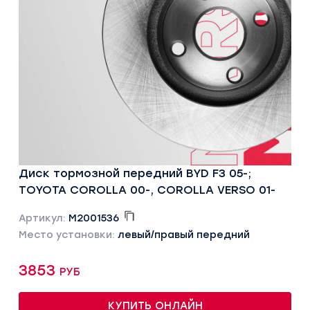
Диск тормозной передний BYD F3 05-;
TOYOTA COROLLA 00-, COROLLA VERSO 01-
Артикул:
M2001536
Место установки:
левый/правый передний
3853 руб
КУПИТЬ ОНЛАЙН