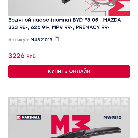
Водяной насос (помпа) BYD F3 05-; MAZDA
323 98-, 626 91-, MPV 99-, PREMACY 99-
Артикул:
M4821013
3226 руб
КУПИТЬ ОНЛАЙН