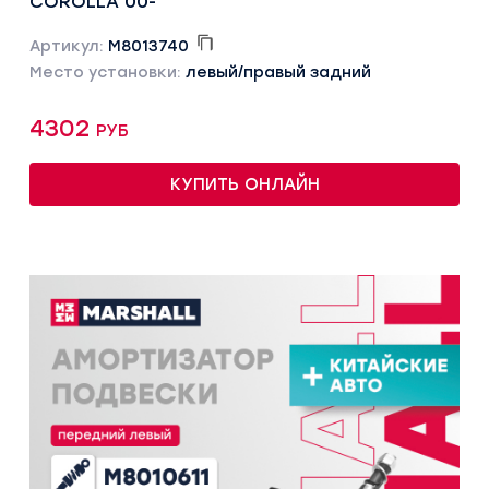
COROLLA 00-
Артикул:
M8013740
Место установки:
левый/правый задний
4302 руб
КУПИТЬ ОНЛАЙН