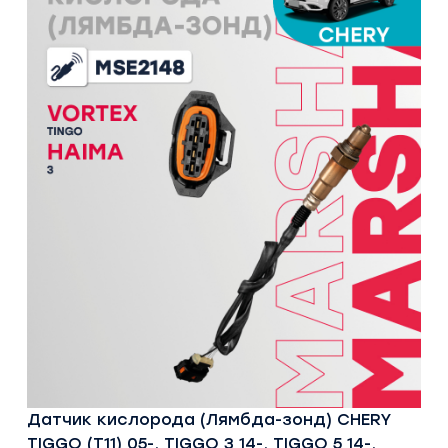
Датчик кислорода (Лямбда-зонд) CHERY
TIGGO (T11) 05-, TIGGO 3 14-, TIGGO 5 14-,