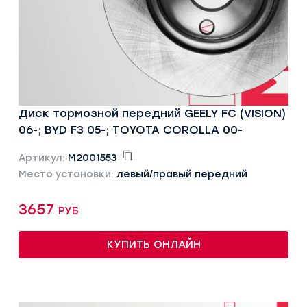
Диск тормозной передний GEELY FC (VISION)
06-; BYD F3 05-; TOYOTA COROLLA 00-
Артикул:
M2001553
Место установки:
левый/правый передний
3657 руб
КУПИТЬ ОНЛАЙН