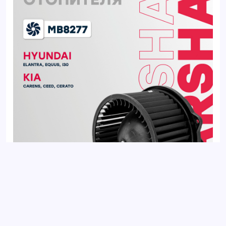
Вентилятор отопителя HYUNDAI ELANTRA 10-, i30 11-; KIA