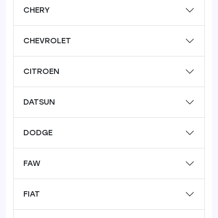
CHERY
CHEVROLET
CITROEN
DATSUN
DODGE
FAW
FIAT