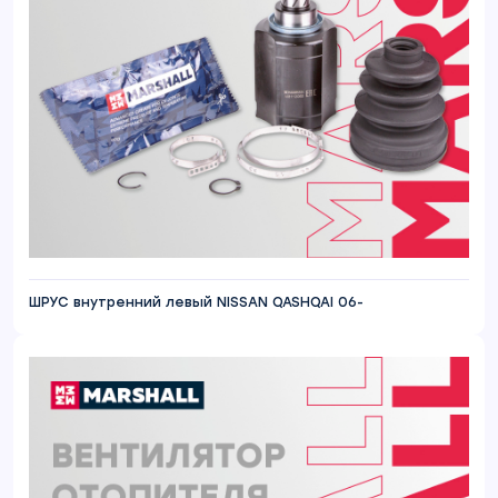
ШРУС внутренний левый NISSAN QASHQAI 06-