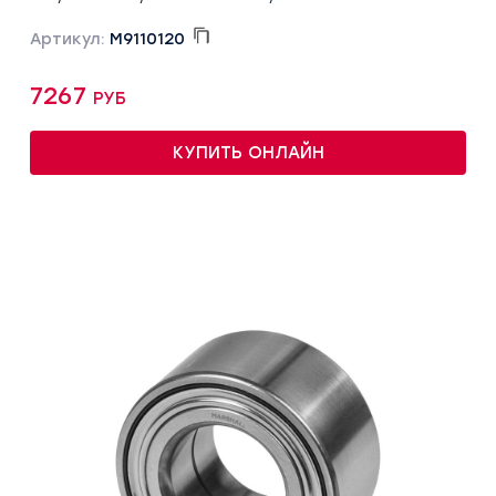
Артикул:
M9110120
7267 руб
КУПИТЬ ОНЛАЙН