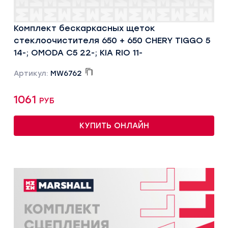
Комплект бескаркасных щеток
стеклоочистителя 650 + 650 CHERY TIGGO 5
14-; OMODA C5 22-; KIA RIO 11-
Артикул:
MW6762
1061 руб
КУПИТЬ ОНЛАЙН