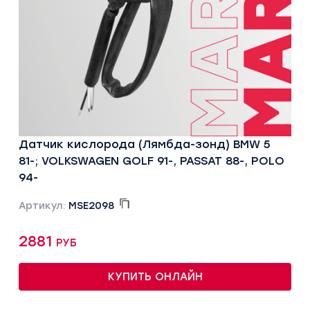
Датчик кислорода (Лямбда-зонд) BMW 5
81-; VOLKSWAGEN GOLF 91-, PASSAT 88-, POLO
94-
Артикул:
MSE2098
2881 руб
КУПИТЬ ОНЛАЙН