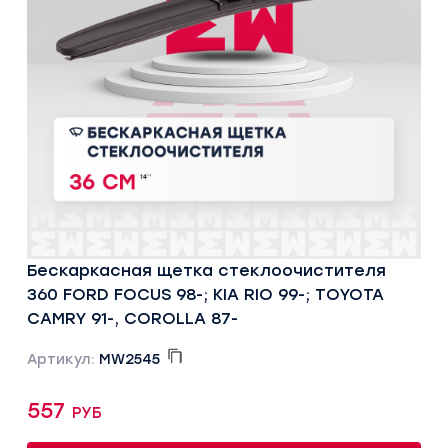
Бескаркасная щетка стеклоочистителя
360 FORD FOCUS 98-; KIA RIO 99-; TOYOTA
CAMRY 91-, COROLLA 87-
Артикул:
MW2545
557 руб