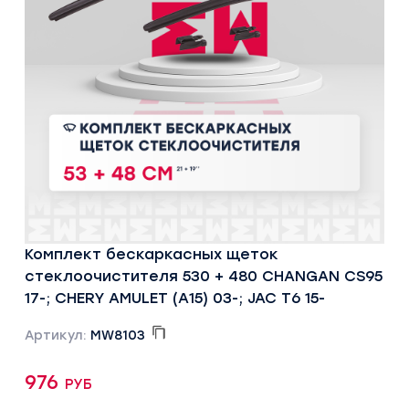
Комплект бескаркасных щеток
стеклоочистителя 530 + 480 CHANGAN CS95
17-; CHERY AMULET (A15) 03-; JAC T6 15-
Артикул:
MW8103
976 руб