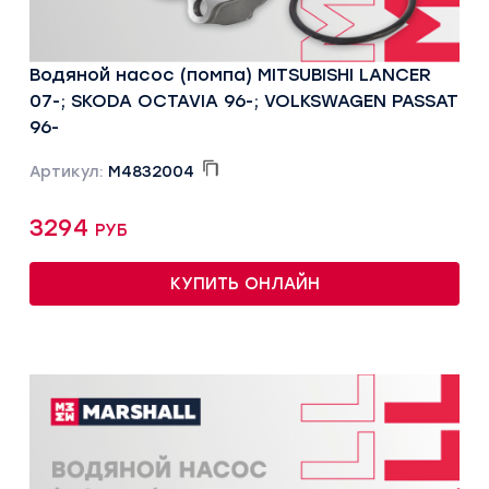
Водяной насос (помпа) MITSUBISHI LANCER
07-; SKODA OCTAVIA 96-; VOLKSWAGEN PASSAT
96-
Артикул:
M4832004
3294 руб
КУПИТЬ ОНЛАЙН