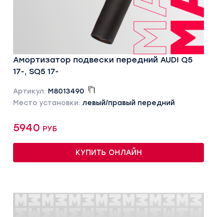
Амортизатор подвески передний AUDI Q5
17-, SQ5 17-
Артикул:
M8013490
Место установки:
левый/правый передний
5940 руб
КУПИТЬ ОНЛАЙН