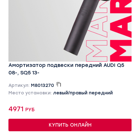
Амортизатор подвески передний AUDI Q5
08-, SQ5 13-
Артикул:
M8013270
Место установки:
левый/правый передний
4971 руб
КУПИТЬ ОНЛАЙН