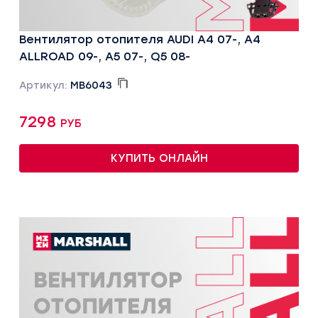
Вентилятор отопителя AUDI A4 07-, A4
ALLROAD 09-, A5 07-, Q5 08-
Артикул:
MB6043
7298 руб
КУПИТЬ ОНЛАЙН