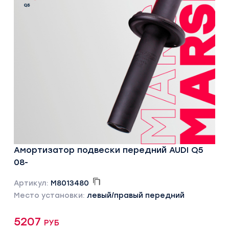
Амортизатор подвески передний AUDI Q5
08-
Артикул:
M8013480
Место установки:
левый/правый передний
5207 руб