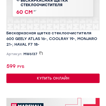
Бескаркасная щетка стеклоочистителя
600 GEELY ATLAS 16-, COOLRAY 19-, MONJARO
21-; HAVAL F7 18-
Артикул:
MW6137
599 руб
КУПИТЬ ОНЛАЙН