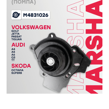
Водяной насос (помпа) SKODA OCTAVIA 04-;