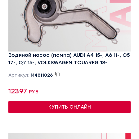
Водяной насос (помпа) AUDI A4 15-, A6 11-, Q5
17-, Q7 15-; VOLKSWAGEN TOUAREG 18-
Артикул:
M4811026
12397 руб
КУПИТЬ ОНЛАЙН