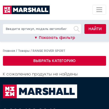
НАЙТИ
▼ Показать фильтр
Главная
/
Товары
/
RANGE ROVER SPORT
ВЫБРАТЬ КАТЕГОРИЮ
К сожалению продукты не найдены