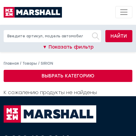
НАЙТИ
▼ Показать фильтр
Главная
/
Товары
/
SIRION
ВЫБРАТЬ КАТЕГОРИЮ
К сожалению продукты не найдены