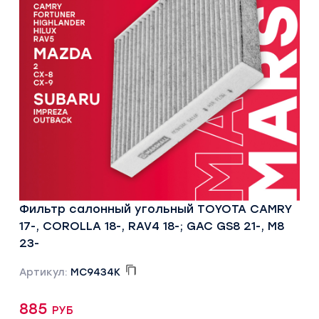
Фильтр салонный угольный TOYOTA CAMRY
17-, COROLLA 18-, RAV4 18-; GAC GS8 21-, M8
23-
Артикул:
MC9434K
885 руб