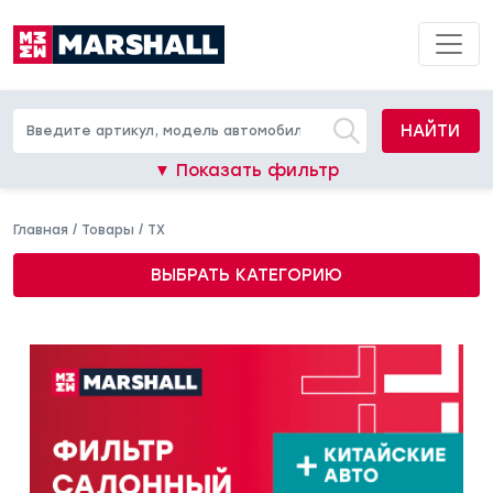
НАЙТИ
▼ Показать фильтр
Главная
/
Товары
/
TX
ВЫБРАТЬ КАТЕГОРИЮ