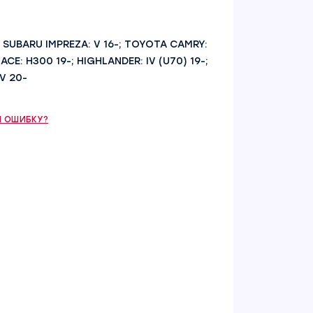
3-; SUBARU IMPREZA: V 16-; TOYOTA CAMRY:
HIACE: H300 19-; HIGHLANDER: IV (U70) 19-;
IV 20-
 ОШИБКУ?