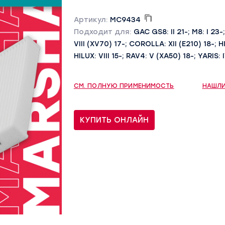
Артикул:
MC9434
Подходит для:
GAC GS8: II 21-; M8: I 2
VIII (XV70) 17-; COROLLA: XII (E210) 18-; 
HILUX: VIII 15-; RAV4: V (XA50) 18-; YARIS: 
СМ. ПОЛНУЮ ПРИМЕНИМОСТЬ
НАШЛИ
КУПИТЬ ОНЛАЙН