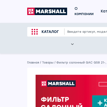
О
Ка
компании
КАТАЛОГ
Главная
/
Товары
/
Фильтр салонный GAC GS8 21-, 