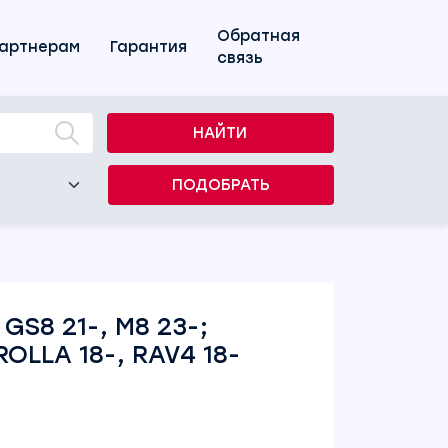
Обратная
артнерам
Гарантия
связь
НАЙТИ
ПОДОБРАТЬ
S8 21-, M8 23-;
OLLA 18-, RAV4 18-