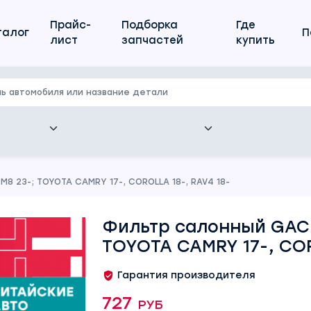
Прайс-
Подборка
Где
талог
П
лист
запчастей
купить
M8 23-; TOYOTA CAMRY 17-, COROLLA 18-, RAV4 18-
Фильтр салонный GAC G
TOYOTA CAMRY 17-, COR
Гарантия производителя
727 руб