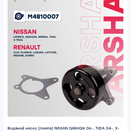
Водяной насос (помпа) NISSAN QASHQAI 06-, TIIDA 04-, X-