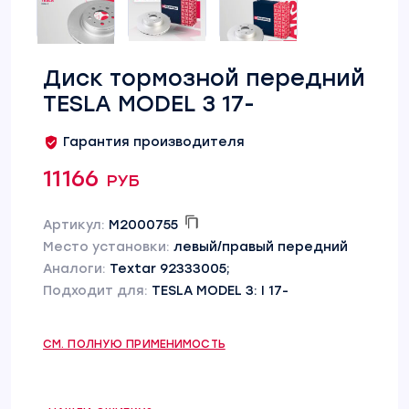
Диск тормозной передний
TESLA MODEL 3 17-
Гарантия производителя
11166 руб
Артикул:
M2000755
Место установки:
левый/правый передний
Аналоги:
Textar 92333005;
Подходит для:
TESLA MODEL 3: I 17-
СМ. ПОЛНУЮ ПРИМЕНИМОСТЬ