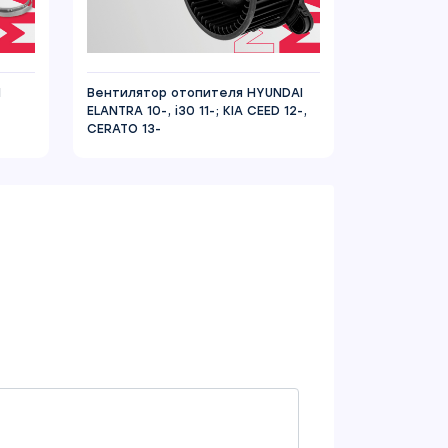
N
Вентилятор отопителя HYUNDAI
ELANTRA 10-, i30 11-; KIA CEED 12-,
CERATO 13-