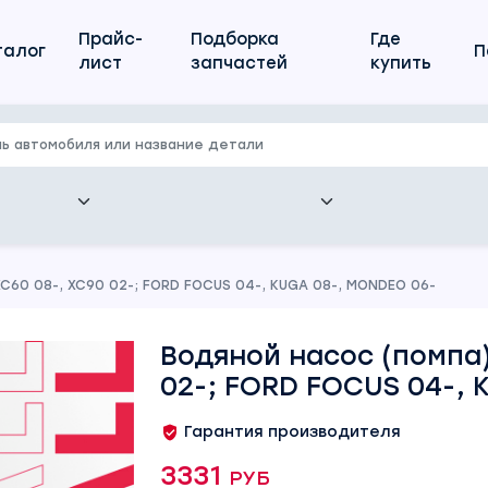
Прайс-
Подборка
Где
талог
П
лист
запчастей
купить
C60 08-, XC90 02-; FORD FOCUS 04-, KUGA 08-, MONDEO 06-
Водяной насос (помпа)
02-; FORD FOCUS 04-, 
Гарантия производителя
3331 руб