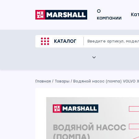
О
Ка
компании
КАТАЛОГ
Главная
/
Товары
/
Водяной насос (помпа) VOLVO X