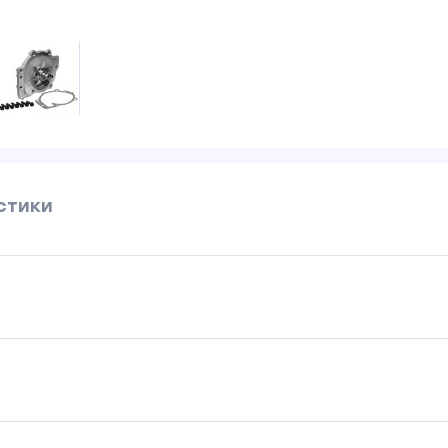
стики