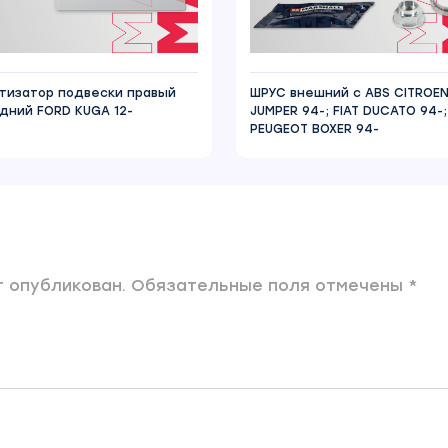
тизатор подвески правый
ШРУС внешний с ABS CITROE
дний FORD KUGA 12-
JUMPER 94-; FIAT DUCATO 94-;
PEUGEOT BOXER 94-
 опубликован. Обязательные поля отмечены *