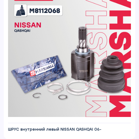
ШРУС внутренний левый NISSAN QASHQAI 06-