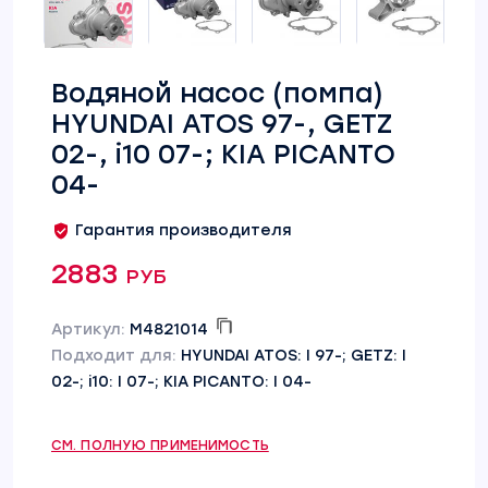
Водяной насос (помпа)
HYUNDAI ATOS 97-, GETZ
02-, i10 07-; KIA PICANTO
04-
Гарантия производителя
2883 руб
Артикул:
M4821014
Подходит для:
HYUNDAI ATOS: I 97-; GETZ: I
02-; i10: I 07-; KIA PICANTO: I 04-
СМ. ПОЛНУЮ ПРИМЕНИМОСТЬ