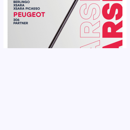
Стойка стабилизатора передняя CITROEN BERLINGO 96-,
XSARA PICASSO 99-; PEUGEOT PARTNER 97-