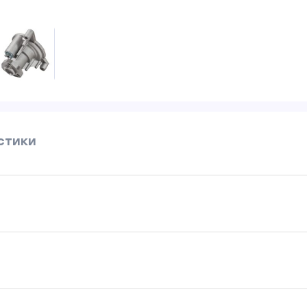
стики