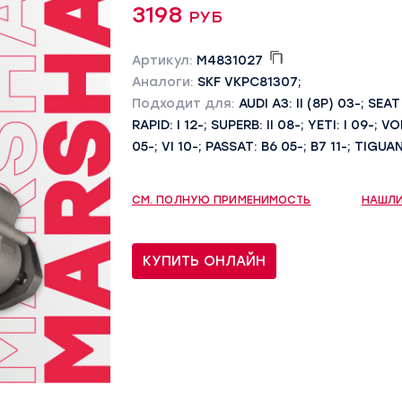
3198 руб
Артикул:
M4831027
Аналоги:
SKF VKPC81307;
Подходит для:
AUDI A3: II (8P) 03-; SEA
RAPID: I 12-; SUPERB: II 08-; YETI: I 09-;
05-; VI 10-; PASSAT: B6 05-; B7 11-; TIGUAN
СМ. ПОЛНУЮ ПРИМЕНИМОСТЬ
НАШЛИ
КУПИТЬ ОНЛАЙН