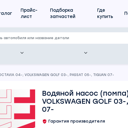
Прайс-
Подборка
Где
талог
П
лист
запчастей
купить
CTAVIA 04-; VOLKSWAGEN GOLF 03-, PASSAT 05-, TIGUAN 07-
Водяной насос (помпа)
VOLKSWAGEN GOLF 03-,
07-
Гарантия производителя