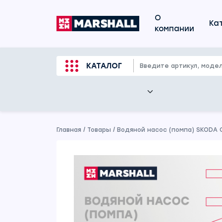
О
Ка
компании
КАТАЛОГ
Главная
/
Товары
/
Водяной насос (помпа) SKODA O