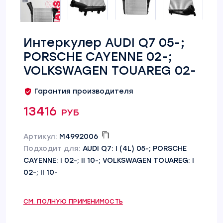
Интеркулер AUDI Q7 05-;
PORSCHE CAYENNE 02-;
VOLKSWAGEN TOUAREG 02-
Гарантия производителя
13416 руб
Артикул:
M4992006
Подходит для:
AUDI Q7: I (4L) 05-; PORSCHE
CAYENNE: I 02-; II 10-; VOLKSWAGEN TOUAREG: I
02-; II 10-
СМ. ПОЛНУЮ ПРИМЕНИМОСТЬ