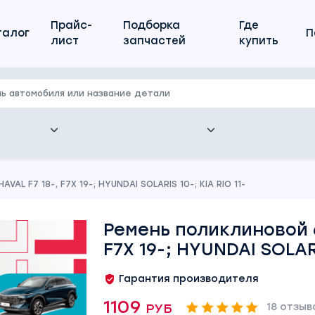
Прайс-
Подборка
Где
талог
П
лист
запчастей
купить
AL F7 18-, F7X 19-; HYUNDAI SOLARIS 10-; KIA RIO 11-
Ремень поликлиновой 6
F7X 19-; HYUNDAI SOLARI
Гарантия производителя
1109 руб
18 отзыв