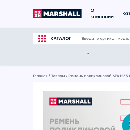
О
Ка
компании
КАТАЛОГ
Главная
/
Товары
/
Ремень поликлиновой 6PK1255 HAV