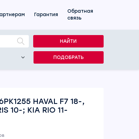
Обратная
артнерам
Гарантия
связь
НАЙТИ
ПОДОБРАТЬ
PK1255 HAVAL F7 18-,
S 10-; KIA RIO 11-
ов