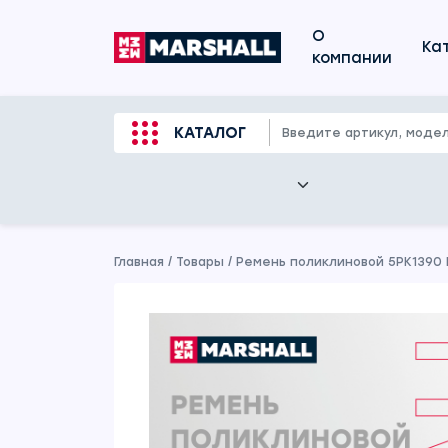
О
Ка
компании
КАТАЛОГ
Главная
/
Товары
/
Ремень поликлиновой 5PK1390 H