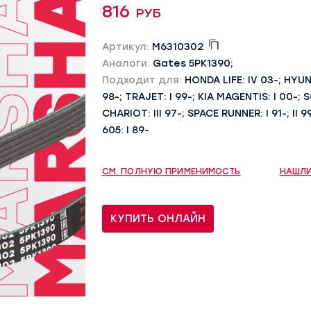
816 руб
Артикул:
M6310302
Аналоги:
Gates 5PK1390;
Подходит для:
HONDA LIFE: IV 03-; HYUN
98-; TRAJET: I 99-; KIA MAGENTIS: I 00-; S
CHARIOT: III 97-; SPACE RUNNER: I 91-; II 
605: I 89-
СМ. ПОЛНУЮ ПРИМЕНИМОСТЬ
НАШЛИ
КУПИТЬ ОНЛАЙН