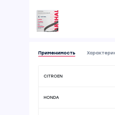
Применимость
Характери
CITROEN
HONDA