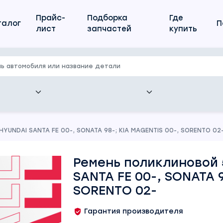
Прайс-
Подборка
Где
талог
П
лист
запчастей
купить
YUNDAI SANTA FE 00-, SONATA 98-; KIA MAGENTIS 00-, SORENTO 02
Ремень поликлиновой 
SANTA FE 00-, SONATA 9
SORENTO 02-
Гарантия производителя