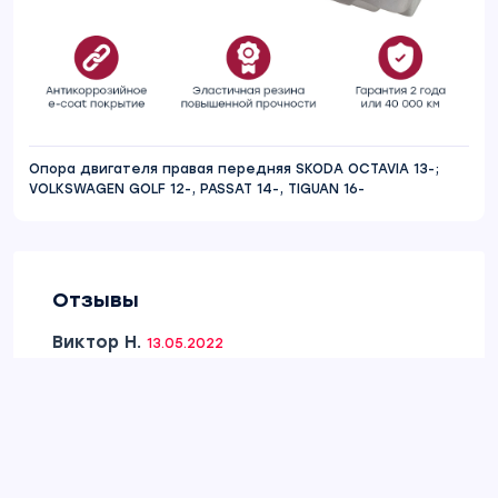
Опора двигателя правая передняя SKODA OCTAVIA 13-;
VOLKSWAGEN GOLF 12-, PASSAT 14-, TIGUAN 16-
Отзывы
Виктор Н.
13.05.2022
Качество резины,исполнение пол.... Ремень
установил без каких либо трудност...
Ссылка на отзыв