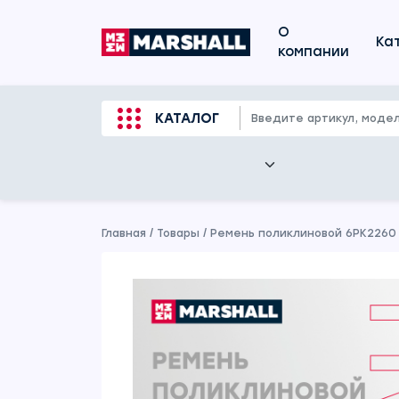
О
Ка
компании
КАТАЛОГ
Главная
/
Товары
/
Ремень поликлиновой 6PK2260 A