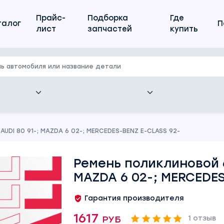
Прайс-
Подборка
Где
талог
П
лист
запчастей
купить
UDI 80 91-; MAZDA 6 02-; MERCEDES-BENZ E-CLASS 92-
Ремень поликлиновой 6
MAZDA 6 02-; MERCEDES
Гарантия производителя
1617 руб
1 отзыв