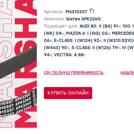
Артикул:
M6310337
Аналоги:
Gates 6PK2260;
Подходит для:
AUDI 80: V (B4) 91-; 100:
(WK) 04-; MAZDA 6: I (GG) 02-; MERCEDES
06-; E-CLASS: I (W124) 92-; II (W210;S210) 
(W463) 90-; S-CLASS: II (W126) 79-; IV (
94-; VECTRA: A 88-
СМ. ПОЛНУЮ ПРИМЕНИМОСТЬ
НАШЛИ
КУПИТЬ ОНЛАЙН