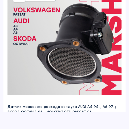
Датчик массового расхода воздуха AUDI A4 94-, A6 97-;
SKODA OCTAVIA 96-; VOLKSWAGEN PASSAT 96-