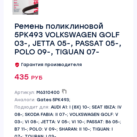
Ремень поликлиновой
5PK493 VOLKSWAGEN GOLF
03-, JETTA 05-, PASSAT 05-,
POLO 09-, TIGUAN 07-
Гарантия производителя
435 руб
Артикул:
M6310400
Аналоги:
Gates 5PK493;
Подходит для:
AUDI A1: I (8X) 10-; SEAT IBIZA: IV
08-; SKODA FABIA: II 07-; VOLKSWAGEN GOLF: V
03-; VI 08-; JETTA: V 05-; VI 10-; PASSAT: B6 05-;
B7 11-; POLO: V 09-; SHARAN: II 10-; TIGUAN: I
07-; TOURAN: I 03-